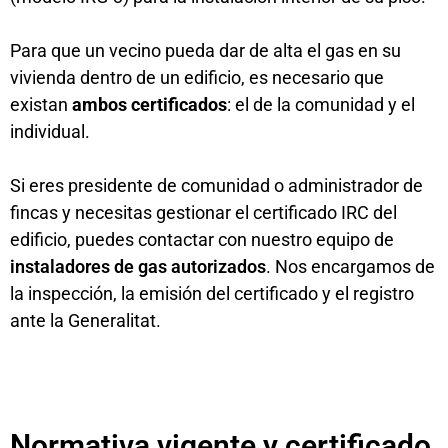
Para que un vecino pueda dar de alta el gas en su
vivienda dentro de un edificio, es necesario que
existan
ambos certificados
: el de la comunidad y el
individual.
Si eres presidente de comunidad o administrador de
fincas y necesitas gestionar el certificado IRC del
edificio, puedes contactar con nuestro equipo de
instaladores de gas autorizados
. Nos encargamos de
la inspección, la emisión del certificado y el registro
ante la Generalitat.
Normativa vigente y certificado