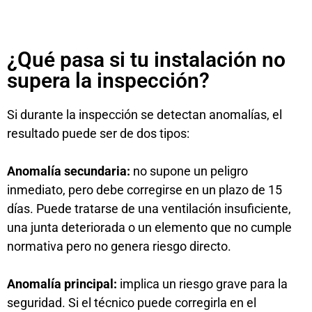
¿Qué pasa si tu instalación no
supera la inspección?
Si durante la inspección se detectan anomalías, el
resultado puede ser de dos tipos:
Anomalía secundaria:
no supone un peligro
inmediato, pero debe corregirse en un plazo de 15
días. Puede tratarse de una ventilación insuficiente,
una junta deteriorada o un elemento que no cumple
normativa pero no genera riesgo directo.
Anomalía principal:
implica un riesgo grave para la
seguridad. Si el técnico puede corregirla en el