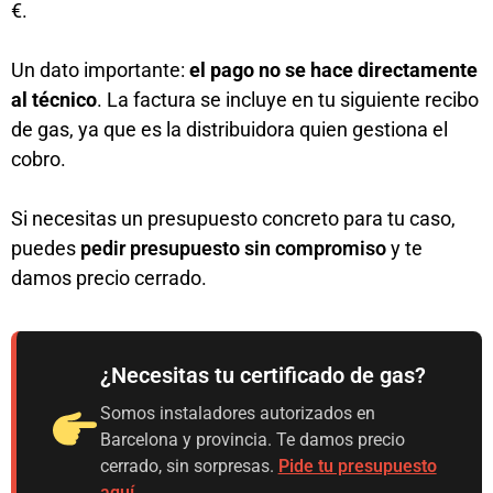
€.
Un dato importante:
el pago no se hace directamente
al técnico
. La factura se incluye en tu siguiente recibo
de gas, ya que es la distribuidora quien gestiona el
cobro.
Si necesitas un presupuesto concreto para tu caso,
puedes
pedir presupuesto sin compromiso
y te
damos precio cerrado.
¿Necesitas tu certificado de gas?
Somos instaladores autorizados en
Barcelona y provincia. Te damos precio
cerrado, sin sorpresas.
Pide tu presupuesto
aquí